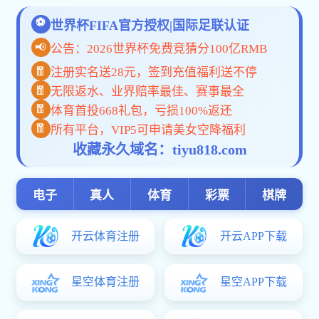
培养工作
动态信息
信息服务
管理文件
资料下载
教育教学改革与成果
学位工作
动态信息
管理文件
资料下载
学位点建设
教育管理
思政教育
政策文件
资料下载
导师队伍
动态信息
导师介绍
管理文件
资料下载
教师个人主页
管理文件