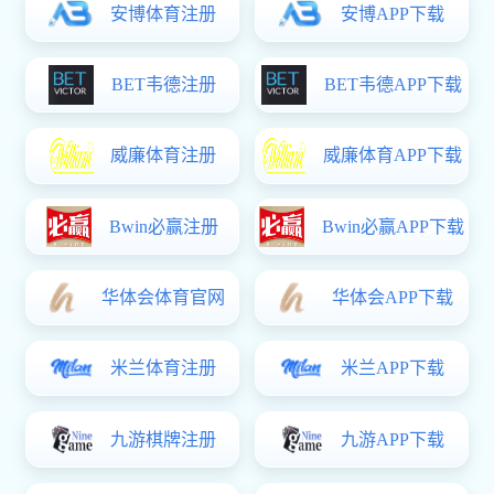
上级文件
九游官方网页版-九游(中国)"文件
培养文件
学位工作
教育管理
导师队伍
卓越工程师培养