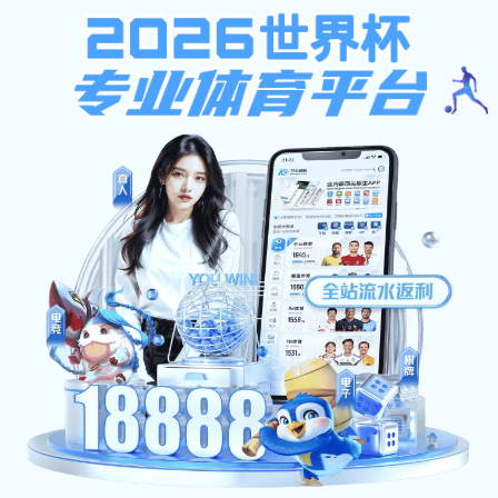
九游官方网页版-九游(中国)"
机构设置
研院简介
历史沿革
现任领导和分工
研院机构和职责
联系方式
院长信箱
九游官方网页版-九游(中国)"工作
九游官方网页版-九游(中国)"宣传
推荐免试
硕士九游官方网页版-九游(中国)"
博士九游官方网页版-九游(中国)"
联系方式